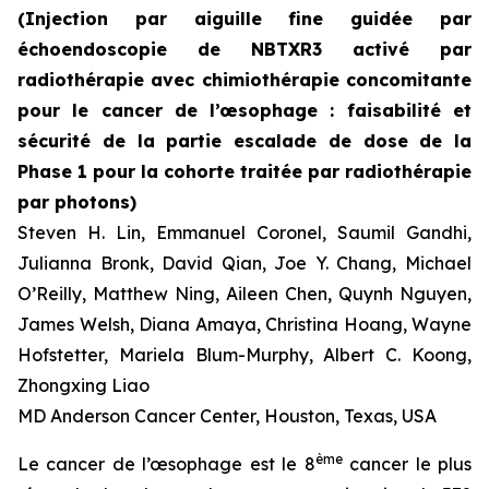
(Injection par aiguille fine guidée par
échoendoscopie de NBTXR3 activé par
radiothérapie avec chimiothérapie concomitante
pour le cancer de l’œsophage : faisabilité et
sécurité de la partie escalade de dose de la
Phase 1 pour la cohorte traitée par radiothérapie
par photons)
Steven H. Lin, Emmanuel Coronel, Saumil Gandhi,
Julianna Bronk, David Qian, Joe Y. Chang, Michael
O’Reilly, Matthew Ning, Aileen Chen, Quynh Nguyen,
James Welsh, Diana Amaya, Christina Hoang, Wayne
Hofstetter, Mariela Blum-Murphy, Albert C. Koong,
Zhongxing Liao
MD Anderson Cancer Center, Houston, Texas, USA
ème
Le cancer de l’œsophage est le 8
cancer le plus