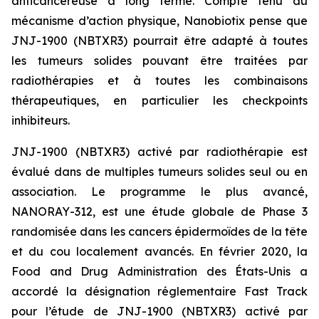
anticancéreuse à long terme. Compte tenu du
mécanisme d’action physique, Nanobiotix pense que
JNJ-1900 (NBTXR3) pourrait être adapté à toutes
les tumeurs solides pouvant être traitées par
radiothérapies et à toutes les combinaisons
thérapeutiques, en particulier les checkpoints
inhibiteurs.
JNJ-1900 (NBTXR3) activé par radiothérapie est
évalué dans de multiples tumeurs solides seul ou en
association. Le programme le plus avancé,
NANORAY-312, est une étude globale de Phase 3
randomisée dans les cancers épidermoïdes de la tête
et du cou localement avancés. En février 2020, la
Food and Drug Administration des États-Unis a
accordé la désignation réglementaire Fast Track
pour l’étude de JNJ-1900 (NBTXR3) activé par