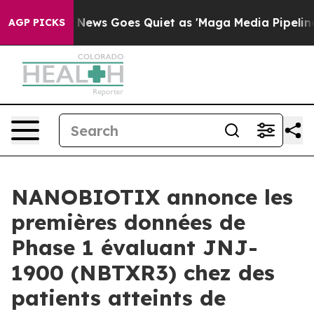
 News Goes Quiet as 'Maga Media Pipeline' Backfires 
AGP PICKS
NANOBIOTIX annonce les
premières données de
Phase 1 évaluant JNJ-
1900 (NBTXR3) chez des
patients atteints de