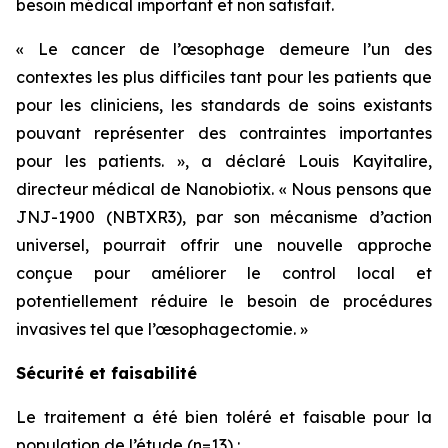
besoin médical important et non satisfait.
«
Le cancer de l’œsophage demeure l’un des
contextes les plus difficiles tant pour les patients que
pour les cliniciens, les standards de soins existants
pouvant représenter des contraintes importantes
pour les patients.
», a déclaré Louis Kayitalire,
directeur médical de Nanobiotix. «
Nous pensons que
JNJ-1900 (NBTXR3), par son mécanisme d’action
universel, pourrait offrir une nouvelle approche
conçue pour améliorer le control local et
potentiellement réduire le besoin de procédures
invasives tel que l’œsophagectomie.
»
Sécurité et faisabilité
Le traitement a été bien toléré et faisable pour la
population de l’étude (n=13) :