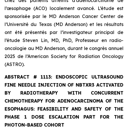
chez des patients atteints d’adénocarcinome de
l’œsophage (ACO) localement avancé. L’étude est
sponsorisée par le MD Anderson Cancer Center de
l’Université du Texas (MD Anderson) et les résultats
ont été présentés par l’investigateur principal de
l’étude Steven Lin, MD, PhD, Professeur en radio-
oncologie au MD Anderson, durant le congrès annuel
2025 de l’American Society for Radiation Oncology
(ASTRO).
ABSTRACT #
1113: ENDOSCOPIC ULTRASOUND
FINE NEEDLE INJECTION OF NBTXR3 ACTIVATED
BY RADIOTHERAPY WITH CONCURRENT
CHEMOTHERAPY FOR ADENOCARCINOMA OF THE
ESOPHAGUS: FEASIBILITY AND SAFETY OF THE
PHASE 1 DOSE ESCALATION PART FOR THE
PHOTON-BASED COHORT