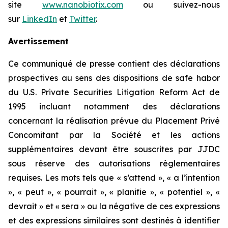
site
www.nanobiotix.com
ou suivez-nous
sur
LinkedIn
et
Twitter
.
Avertissement
Ce communiqué de presse contient des déclarations
prospectives au sens des dispositions de safe habor
du U.S. Private Securities Litigation Reform Act de
1995 incluant notamment des déclarations
concernant la réalisation prévue du Placement Privé
Concomitant par la Société et les actions
supplémentaires devant être souscrites par JJDC
sous réserve des autorisations règlementaires
requises. Les mots tels que « s’attend », « a l’intention
», « peut », « pourrait », « planifie », « potentiel », «
devrait » et « sera » ou la négative de ces expressions
et des expressions similaires sont destinés à identifier