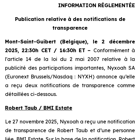
INFORMATION RÉGLEMENTÉE
Publication relative à des notifications de
transparence
Mont-Saint-Guibert
(Belgique),
le 2 décembre
2025
,
22:30h CET / 16:30h ET
–
Conformément à
l'article 14 de la loi du 2 mai 2007 relative à la
publicité des participations importantes, Nyxoah SA
(Euronext Brussels/Nasdaq : NYXH) annonce qu’elle
a reçu deux notifications de transparence comme
détaillées ci-dessous.
Robert Taub / BMI Estate
Le 27 novembre 2025, Nyxoah a reçu une notification
de transparence de Robert Taub et d’une personne
liée, BMI Estate. Sur la base de la notification, Robert