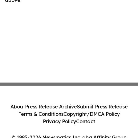
About
Press Release Archive
Submit Press Release
Terms & Conditions
Copyright/DMCA Policy
Privacy Policy
Contact
© 1995-2026 Newsmatics Inc. dba Affinity Group