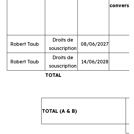
conversi
Droits de
Robert Taub
08/06/2027
souscription
Droits de
Robert Taub
14/06/2028
souscription
TOTAL
#
TOTAL (A & B)
4