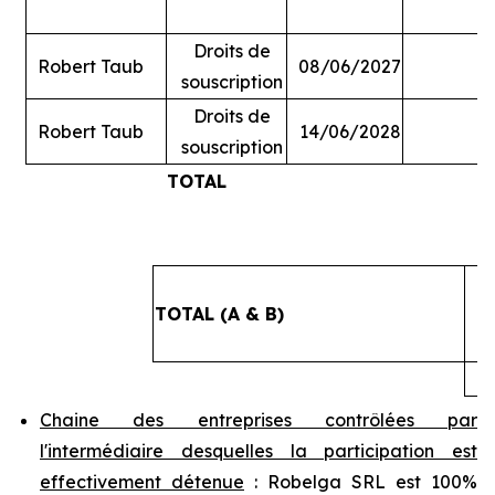
Droits de
Robert Taub
08/06/2027
souscription
Droits de
Robert Taub
14/06/2028
souscription
TOTAL
#
TOTAL (A & B)
4
Chaine des entreprises contrôlées par
l'intermédiaire desquelles la participation est
effectivement détenue
: Robelga SRL est 100%