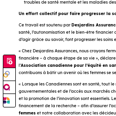
troubles de santé mentale et les maladies des 
Un effort collectif pour faire progresser la
Ce travail est soutenu par
Desjardins Assuranc
santé, l’autonomisation et le bien-être financi
d’agir grâce au savoir, font progresser les soins 
« Chez Desjardins Assurances, nous croyons fer
financière – à chaque étape de sa vie », déclar
l’
Association canadienne pour l’équité en s
contribuons à bâtir un avenir où les femmes se s
« Lorsque les Canadiennes sont en santé, tout le 
gouvernementales et de l’accès aux marchés ch
et la promotion de l’innovation sont essentiels. L
financement de la recherche – afin d’assurer l’ac
femmes
et notre collaboration avec les décideur