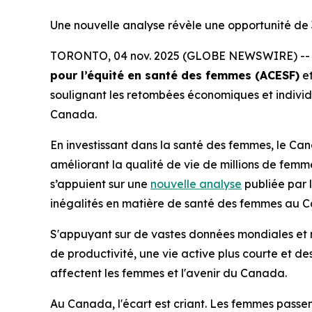
Une nouvelle analyse révèle une opportunité de 3
TORONTO, 04 nov. 2025 (GLOBE NEWSWIRE) -- S’ap
pour l’équité en santé des femmes (ACESF)
et
soulignant les retombées économiques et individ
Canada.
En investissant dans la santé des femmes, le Can
améliorant la qualité de vie de millions de femme
s’appuient sur une
nouvelle analyse
publiée par 
inégalités en matière de santé des femmes au Ca
S'appuyant sur de vastes données mondiales et n
de productivité, une vie active plus courte et des 
affectent les femmes et l'avenir du Canada.
Au Canada, l'écart est criant. Les femmes passen