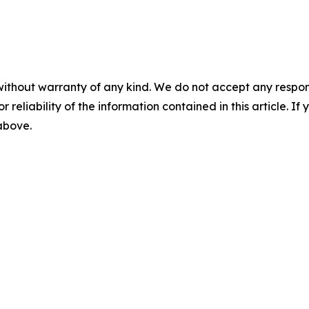
without warranty of any kind. We do not accept any responsib
r reliability of the information contained in this article. I
 above.