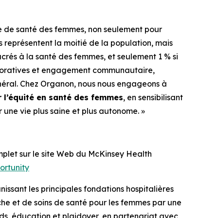
re de santé des femmes, non seulement pour
 représentent la moitié de la population, mais
és à la santé des femmes, et seulement 1 % si
corporatives et engagement communautaire,
général. Chez Organon, nous nous engageons à
 l’équité en santé des femmes
, en sensibilisant
 une vie plus saine et plus autonome. »
mplet sur le site Web du McKinsey Health
ortunity
nissant les principales fondations hospitalières
che et de soins de santé pour les femmes par une
nds, éducation et plaidoyer, en partenariat avec