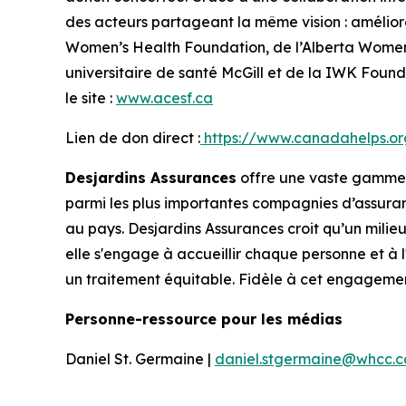
des acteurs partageant la même vision : amélior
Women’s Health Foundation, de l’Alberta Women
universitaire de santé McGill et de la IWK Foundat
le site :
www.acesf.ca
Lien de don direct :
https://www.canadahelps.or
Desjardins Assurances
offre une vaste gamme de
parmi les plus importantes compagnies d’assura
au pays. Desjardins Assurances croit qu’un milieu d
elle s'engage à accueillir chaque personne et à l
un traitement équitable. Fidèle à cet engagemen
Personne-ressource pour les médias
Daniel St. Germaine |
daniel.stgermaine@whcc.c