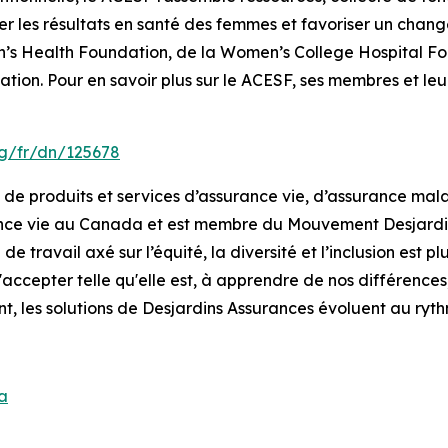
er les résultats en santé des femmes et favoriser un cha
’s Health Foundation, de la Women’s College Hospital Fo
ion. Pour en savoir plus sur le ACESF, ses membres et leurs 
g/fr/dn/125678
 produits et services d’assurance vie, d’assurance maladi
nce vie au Canada et est membre du Mouvement Desjardins
e travail axé sur l’équité, la diversité et l’inclusion est pl
'accepter telle qu'elle est, à apprendre de nos différences
t, les solutions de Desjardins Assurances évoluent au ry
a