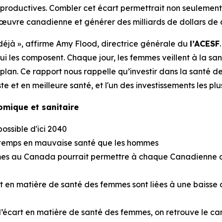
 productives. Combler cet écart permettrait non seulement 
’œuvre canadienne et générer des milliards de dollars de 
déjà », affirme Amy Flood, directrice générale du
l’ACESF
ui les composent. Chaque jour, les femmes veillent à la sa
plan. Ce rapport nous rappelle qu’investir dans la santé 
te et en meilleure santé, et l'un des investissements les plu
omique et sanitaire
ossible d'ici 2040
 temps en mauvaise santé que les hommes
mes au Canada pourrait permettre à chaque Canadienne de
 en matière de santé des femmes sont liées à une baisse de
 l’écart en matière de santé des femmes, on retrouve le can