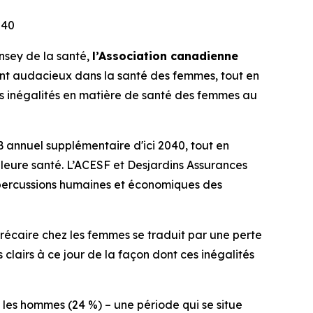
040
nsey de la santé,
l’Association canadienne
ent audacieux dans la santé des femmes, tout en
es inégalités en matière de santé des femmes au
B annuel supplémentaire d'ici 2040, tout en
illeure santé. L’ACESF et Desjardins Assurances
épercussions humaines et économiques des
écaire chez les femmes se traduit par une perte
s clairs à ce jour de la façon dont ces inégalités
 les hommes (24 %) – une période qui se situe