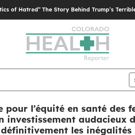
tred”
The Story Behind Trump’s Terrible Approva
 pour l’équité en santé des 
n investissement audacieux d
éfinitivement les inégalités