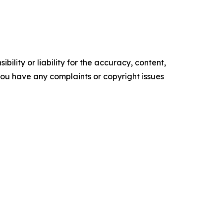
ility or liability for the accuracy, content,
f you have any complaints or copyright issues