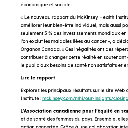
économique et sociale.
« Le nouveau rapport du McKinsey Health Institu
améliorer leur bien-être individuel, mais aussi 
seulement 5 % des investissements mondiaux en 
l’on exclut les maladies liées au cancer », a d
Organon Canada. « Ces inégalités ont des réperc
contribuer à changer cette réalité en soutenant
le public aux besoins de santé non satisfaits et
Lire le rapport
Explorez les principaux résultats sur le site Web
Institute :
mckinsey.com/mhi/our-insights/closin
L’Association canadienne pour l’équité en 
et de santé des femmes du pays. Ensemble, elles
action concertée. Grâce à une collaboration inte