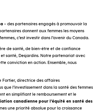
da
– des partenaires engagés à promouvoir la
 partenaires donnent aux femmes les moyens
s femmes, c’est investir dans l’avenir du Canada.
re de santé, de bien-être et de confiance
et santé, Desjardins. Notre partenariat avec
tte conviction en action. Ensemble, nous
Fortier, directrice des affaires
 que l’investissement dans la santé des femmes
ment en simplifiant le remboursement et le
iation canadienne pour l’équité en santé des
mmes une priorité absolue pour la croissance